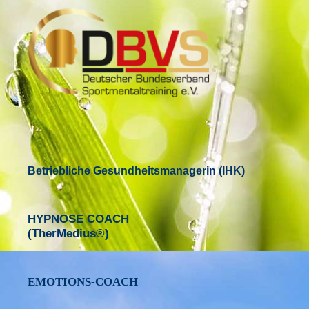
Betriebliche Gesundheitsmanagerin (IHK)
HYPNOSE COACH
(TherMedius®)
EMOTIONS-COACH